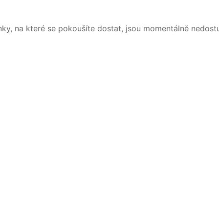
nky, na které se pokoušíte dostat, jsou momentálně nedost